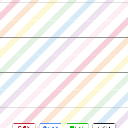
保存
シェア
LINE
ポスト