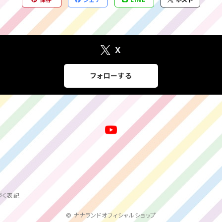
X
フォローする
づく表記
© ナナランドオフィシャルショップ