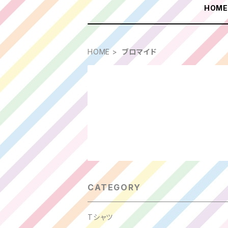
HOM
HOME
ブロマイド
CATEGORY
Tシャツ