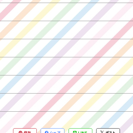
保存
シェア
LINE
ポスト