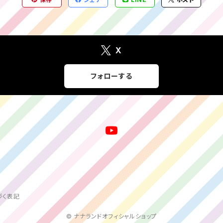
X
フォローする
づく表記
© ナナランドオフィシャルショップ