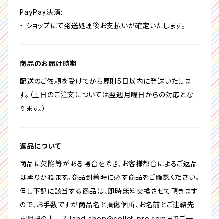
PayPay決済:
・ ショップにて発送処理後お支払いが確定いたします。
商品のお届け時期
配送のご依頼を受けてから原則5日以内に発送いたしま
す。（土日のご注文については翌週月曜日からの対応とな
ります。）
返品について
商品に欠陥等がある場合を除き、お客様都合によるご返品
は承りかねます。商品到着時に必ず商品をご確認ください。
但し下記に該当する商品は、即時無料交換させて頂きます
ので、お手数ですが商品名と損傷個所、お名前とご連絡先
を明記の上
7-land_shop@collet-pro.com
までご一