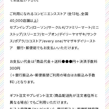
でお支払い下さい。
ご利用になれるコンビニエンスストア（全13社、全国
40,000店舗以上）
セブンイレブン/ローソン/サークルＫ/ファミリーマート/ミニ
ストップ/スリーエフ/セーブオン/デイリーヤマザキ/サンク
ス/ポプラ/ココストア/every one/ヤマザキデイリースト
ア 銀行・郵便局でもお支払いいただけます。
お支払い代金は「商品代金＋送料●●●円＋決済手数料
300円
（＋銀行振込み・郵便振替ご利用の場合はお振込み手数
料）」となります。
ギフト注文やプレゼント注文（商品配送先が注文者住所と
異なる場合）でもご利用いただけます。