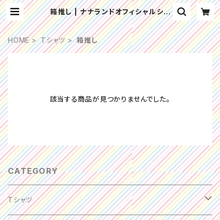
箱推し | ナナランドオフィシャルショ
ップ
HOME
Tシャツ
箱推し
該当する商品が見つかりませんでした。
CATEGORY
Tシャツ