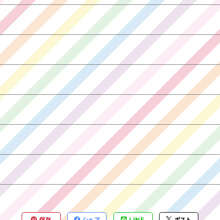
保存
シェア
LINE
ポスト