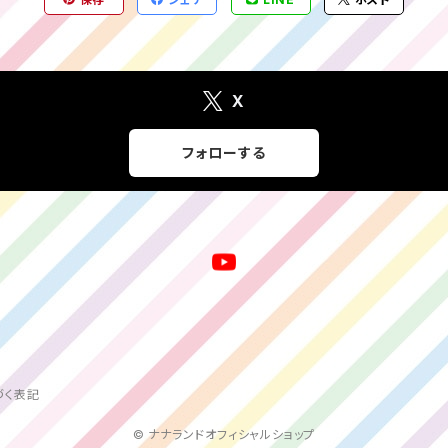
X
フォローする
づく表記
© ナナランドオフィシャルショップ