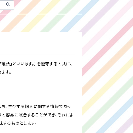
護法」といいます。）を遵守すると共に、
ます。
わち、生存する個人に関する情報であっ
報と容易に照合することができ、それによ
味するものとします。