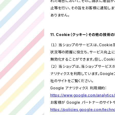
れた場合において、そのご請求に理由が
止等を行い、その旨をお客様に通知しま
ありません。
11. Cookie（クッキー）その他の技術
（１） 当ショップのサービスは、Coo
状況等の把握に役立ち、サービス向上に資
無効化することができます。但し、Coo
（２） 当ショップは、当ショップサービス
ナリティクスを利用しています。Goog
社のサイトをご覧ください。
Google アナリティクス 利用規約：
https://www.google.com/analytics/
お客様が Google パートナーのサイト
https://policies.google.com/techno