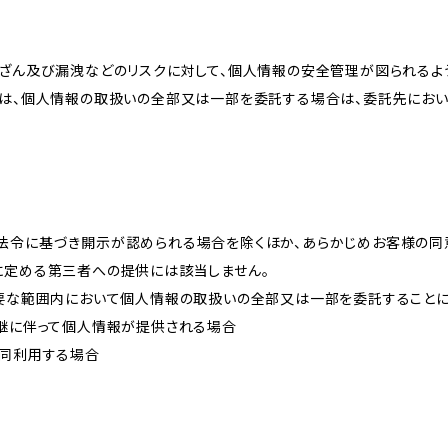
改ざん及び漏洩などのリスクに対して、個人情報の安全管理が図られるよ
プは、個人情報の取扱いの全部又は一部を委託する場合は、委託先にお
法令に基づき開示が認められる場合を除くほか、あらかじめお客様の同
に定める第三者への提供には該当しません。
必要な範囲内において個人情報の取扱いの全部又は一部を委託すること
承継に伴って個人情報が提供される場合
共同利用する場合