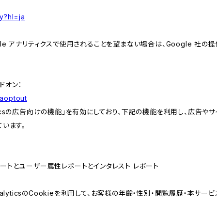
y?hl=ja
e アナリティクスで使用されることを望まない場合は、Google 社の提供
アドオン：
gaoptout
lyticsの広告向けの機能」を有効にしており、下記の機能を利用し、広告やサイト改
ています。
属性レポートとユーザー属性レポートとインタレスト レポート
AnalyticsのCookieを利用して、お客様の年齢・性別・閲覧履歴・本