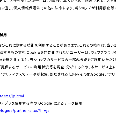
あることが判明した場合には、お客様ご本人からのご請求であることを
す。但し、個人情報保護法その他の法令により、当ショップが利用停止等
の利用
kie及びこれに類する技術を利用することがあります。これらの技術は、当
するものです。Cookieを無効化されたいユーザーは、ウェブブラウザの
kieを無効化すると、当ショップのサービスの一部の機能をご利用いただ
が提供するサービスの利用状況等を調査・分析するため、本サービス上に Goog
leアナリティクスでデータが収集、処理される仕組みその他Googleアナ
terms/jp.html
やアプリを使用する際の Google によるデータ使用：
logies/partner-sites?hl=ja