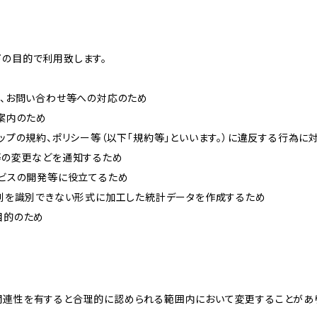
下の目的で利用致します。
内、お問い合わせ等への対応のため
ご案内のため
ョップの規約、ポリシー等（以下「規約等」といいます。）に違反する行為に
約等の変更などを通知するため
ービスの開発等に役立てるため
、個別を識別できない形式に加工した統計データを作成するため
目的のため
関連性を有すると合理的に認められる範囲内において変更することがあ