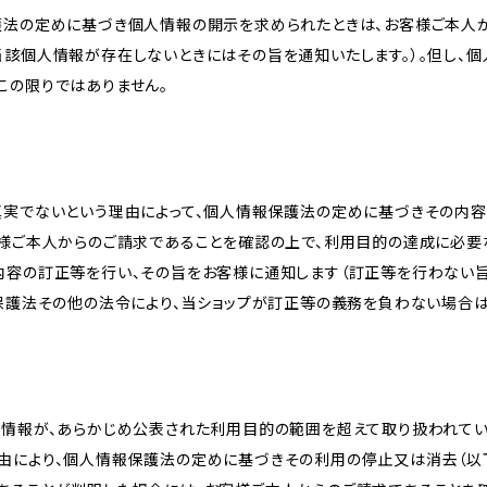
護法の定めに基づき個人情報の開示を求められたときは、お客様ご本人
当該個人情報が存在しないときにはその旨を通知いたします。）。但し、
この限りではありません。
真実でないという理由によって、個人情報保護法の定めに基づきその内容
客様ご本人からのご請求であることを確認の上で、利用目的の達成に必要
内容の訂正等を行い、その旨をお客様に通知します（訂正等を行わない
報保護法その他の法令により、当ショップが訂正等の義務を負わない場合は
人情報が、あらかじめ公表された利用目的の範囲を超えて取り扱われて
由により、個人情報保護法の定めに基づきその利用の停止又は消去（以下