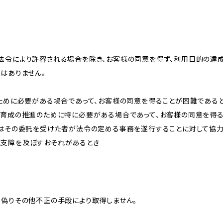
法令により許容される場合を除き、お客様の同意を得ず、利用目的の達
はありません。
のために必要がある場合であって、お客様の同意を得ることが困難である
な育成の推進のために特に必要がある場合であって、お客様の同意を得
又はその委託を受けた者が法令の定める事務を遂行することに対して協
に支障を及ぼすおそれがあるとき
、偽りその他不正の手段により取得しません。